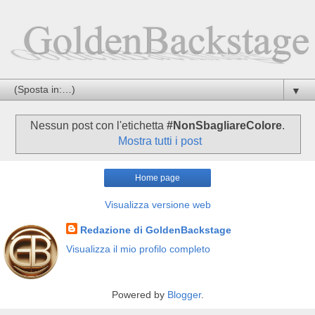
▼
Nessun post con l'etichetta
#NonSbagliareColore
.
Mostra tutti i post
Home page
Visualizza versione web
Redazione di GoldenBackstage
Visualizza il mio profilo completo
Powered by
Blogger
.