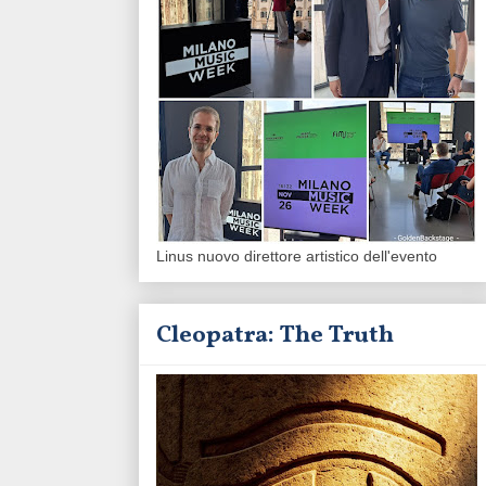
Linus nuovo direttore artistico dell'evento
Cleopatra: The Truth