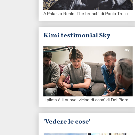
A Palazzo Reale 'The breach' di Paolo Troilo
Kimi testimonial Sky
Il pilota è il nuovo 'vicino di casa' di Del Piero
'Vedere le cose'