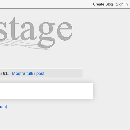
i 61
.
Mostra tutti i post
tom)