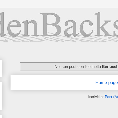
Nessun post con l'etichetta
Berlucch
Home page
Iscriviti a:
Post (A