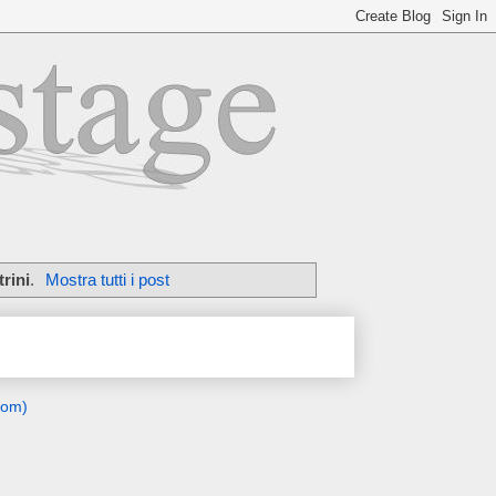
rini
.
Mostra tutti i post
tom)