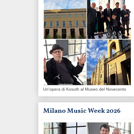
Un'opera di Kosuth al Museo del Novecento
Milano Music Week 2026