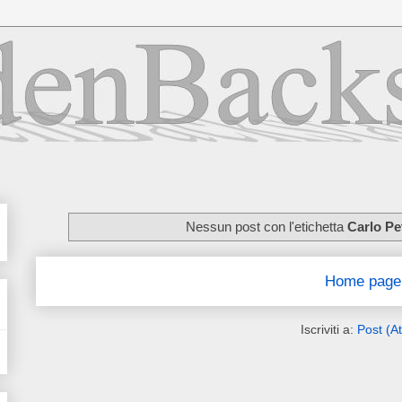
Nessun post con l'etichetta
Carlo Pet
Home page
Iscriviti a:
Post (A