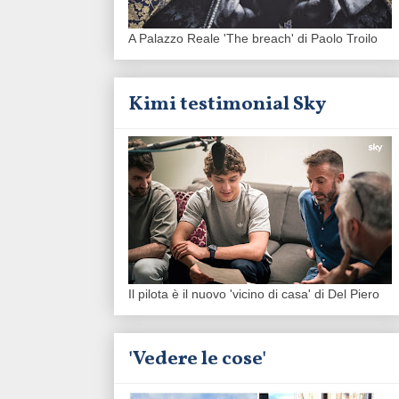
A Palazzo Reale 'The breach' di Paolo Troilo
Kimi testimonial Sky
Il pilota è il nuovo 'vicino di casa' di Del Piero
'Vedere le cose'