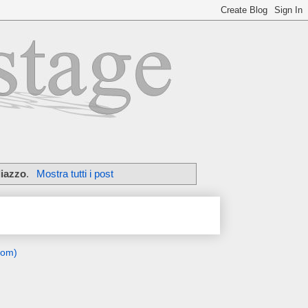
liazzo
.
Mostra tutti i post
tom)