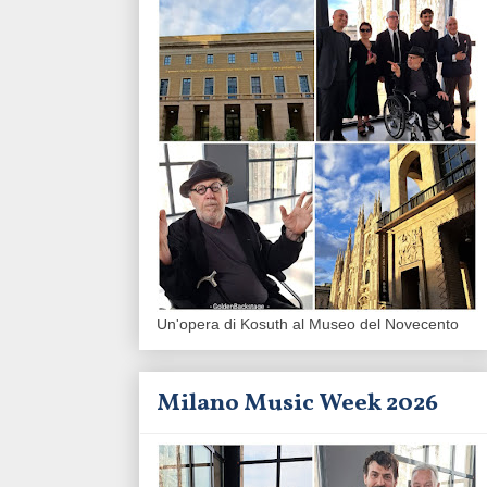
Un'opera di Kosuth al Museo del Novecento
Milano Music Week 2026