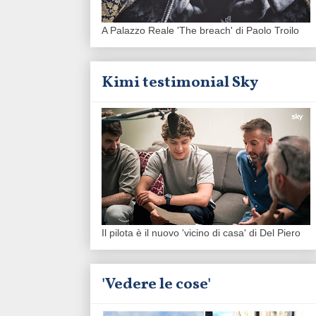
A Palazzo Reale 'The breach' di Paolo Troilo
Kimi testimonial Sky
Il pilota è il nuovo 'vicino di casa' di Del Piero
'Vedere le cose'