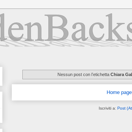
Nessun post con l'etichetta
Chiara Ga
Home page
Iscriviti a:
Post (A