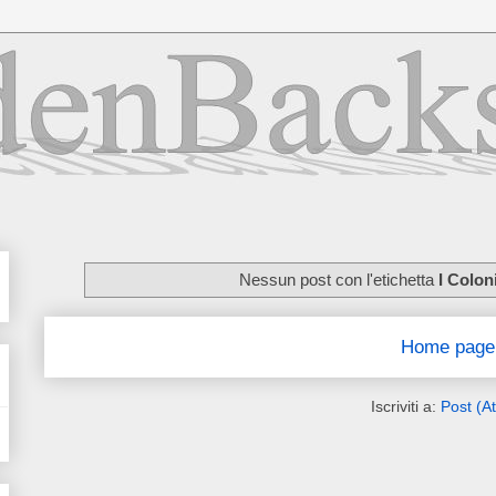
Nessun post con l'etichetta
I Coloni
Home page
Iscriviti a:
Post (A