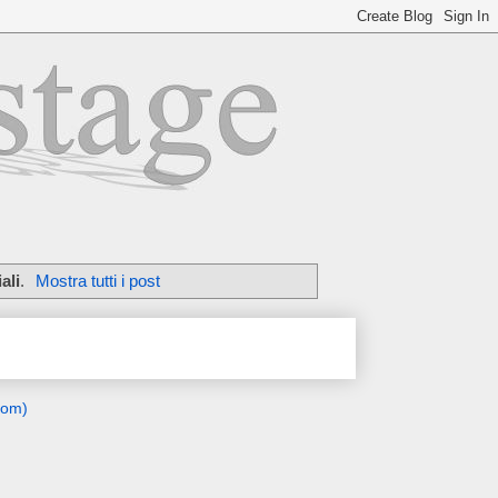
ali
.
Mostra tutti i post
tom)