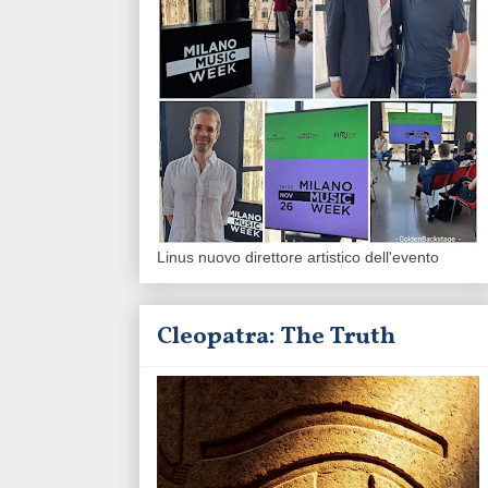
Linus nuovo direttore artistico dell'evento
Cleopatra: The Truth