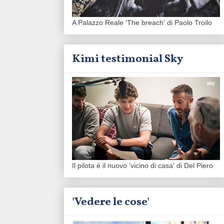
A Palazzo Reale 'The breach' di Paolo Troilo
Kimi testimonial Sky
Il pilota è il nuovo 'vicino di casa' di Del Piero
'Vedere le cose'