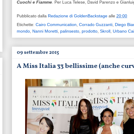
Cuochi e Fiamme
. Per Luca Telese, David Parenzo e Gianlui
Pubblicato dalla
Redazione di GoldenBackstage
alle
20:00
Etichette:
Cairo Communication
,
Corrado Guzzanti
,
Diego Bia
mondo
,
Nanni Moretti
,
palinsesto
,
prodotto
,
Skroll
,
Urbano Cai
09 settembre 2015
A Miss Italia 33 bellissime (anche curv