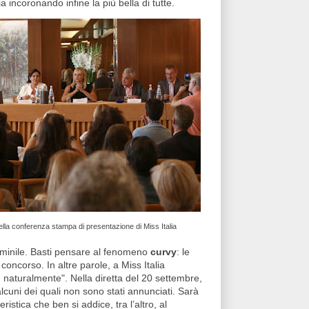
 incoronando infine la più bella di tutte.
la conferenza stampa di presentazione di Miss Italia
minile. Basti pensare al fenomeno
curvy
: le
oncorso. In altre parole, a Miss Italia
, naturalmente". Nella diretta del 20 settembre,
lcuni dei quali non sono stati annunciati. Sarà
teristica che ben si addice, tra l’altro, al