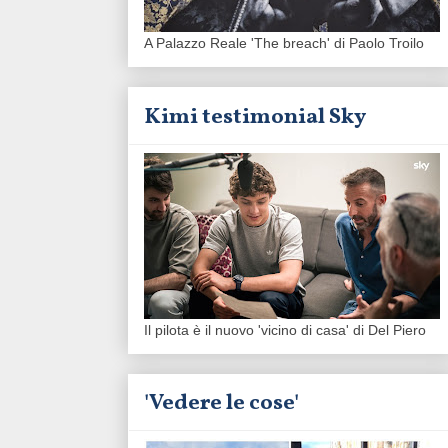
A Palazzo Reale 'The breach' di Paolo Troilo
Kimi testimonial Sky
Il pilota è il nuovo 'vicino di casa' di Del Piero
'Vedere le cose'