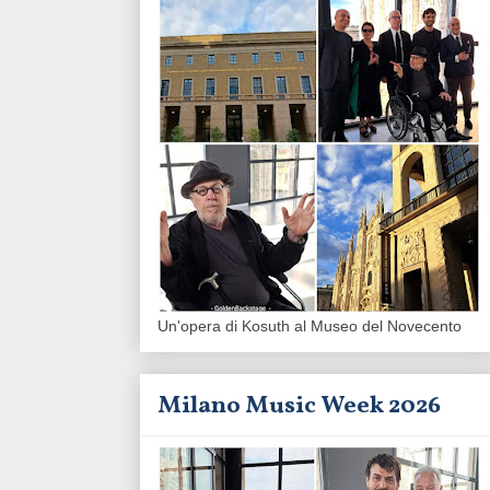
Un'opera di Kosuth al Museo del Novecento
Milano Music Week 2026