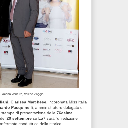
i, Simona Ventura, Valerio Zoggia
liani
,
Clarissa Marchese
, incoronata Miss Italia
ardo Pasquinelli
, amministratore delegato di
a stampa di presentazione della
76esima
 del
20 settembre
su
La7
sarà "un'edizione
confermata conduttrice della storica