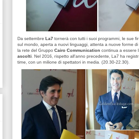
Da settembre
La7
tornerà con tutti i suoi programmi, le sue fi
sul mondo, aperta a nuovi linguaggi, attenta a nuove forme d
la rete del Gruppo
Cairo Communication
continua a essere la
ascolti
. Nel 2016, rispetto all'anno precedente, La7 ha regist
time, con un milione di spettatori in media. (20.30-22.30).