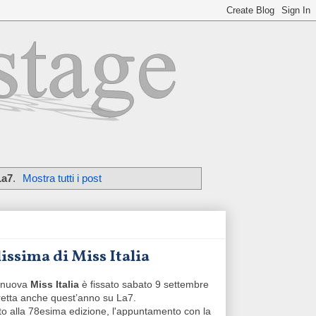
La7
.
Mostra tutti i post
lissima di Miss Italia
a nuova
Miss Italia
è fissato sabato 9 settembre
diretta anche quest’anno su La7.
to alla 78esima edizione, l'appuntamento con la