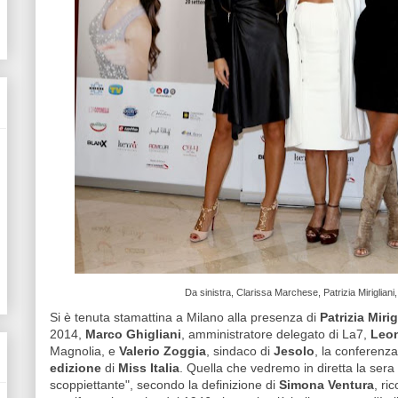
Da sinistra, Clarissa Marchese, Patrizia Miriglian
Si è tenuta stamattina a Milano alla presenza di
Patrizia Mirig
2014,
Marco Ghigliani
, amministratore delegato di La7,
Leon
Magnolia, e
Valerio Zoggia
, sindaco di
Jesolo
, la conferenz
edizione
di
Miss Italia
. Quella che vedremo in diretta la sera
scoppiettante", secondo la definizione di
Simona Ventura
, ri