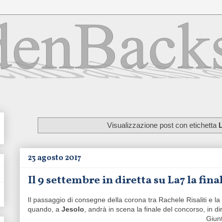
Visualizzazione post con etichetta
23 agosto 2017
Il 9 settembre in diretta su La7 la fina
Il passaggio di consegne della corona tra Rachele Risaliti e l
quando, a
Jesolo
, andrà in scena la finale del concorso, in 
Giun