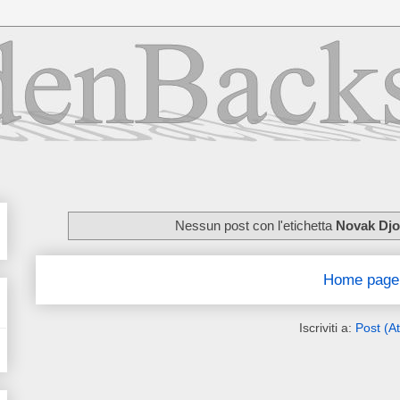
Nessun post con l'etichetta
Novak Djo
Home page
Iscriviti a:
Post (A