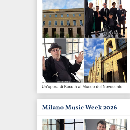
Un'opera di Kosuth al Museo del Novecento
Milano Music Week 2026