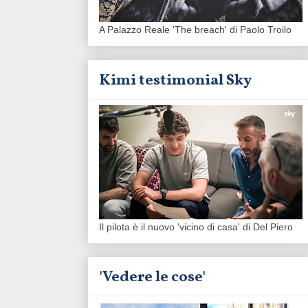
A Palazzo Reale 'The breach' di Paolo Troilo
Kimi testimonial Sky
Il pilota è il nuovo 'vicino di casa' di Del Piero
'Vedere le cose'