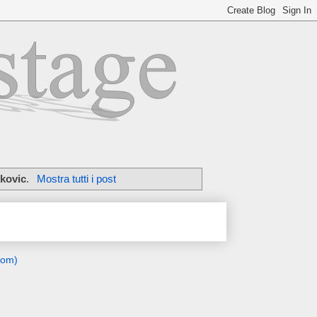
kovic
.
Mostra tutti i post
tom)