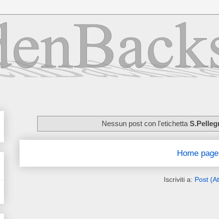
Nessun post con l'etichetta
S.Pelleg
Home page
Iscriviti a:
Post (A