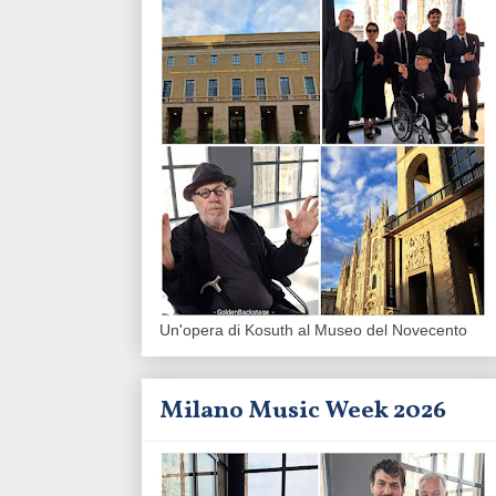
Un'opera di Kosuth al Museo del Novecento
Milano Music Week 2026