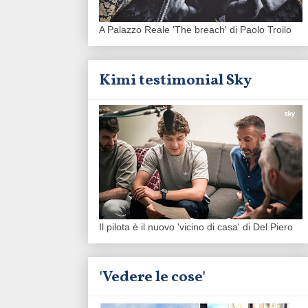
A Palazzo Reale 'The breach' di Paolo Troilo
Kimi testimonial Sky
Il pilota è il nuovo 'vicino di casa' di Del Piero
'Vedere le cose'