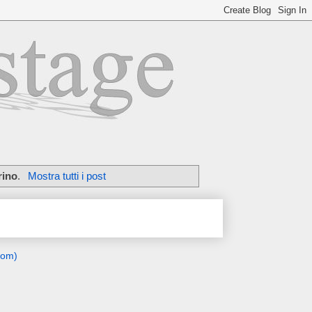
rino
.
Mostra tutti i post
tom)