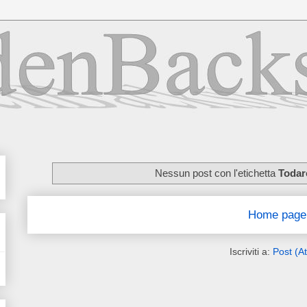
Nessun post con l'etichetta
Todar
Home page
Iscriviti a:
Post (A