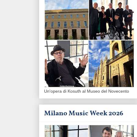
Un'opera di Kosuth al Museo del Novecento
Milano Music Week 2026