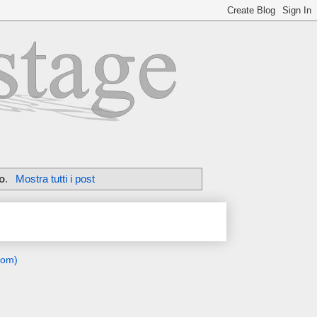
o
.
Mostra tutti i post
tom)