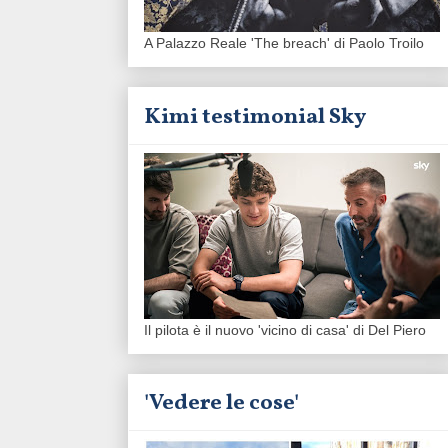
A Palazzo Reale 'The breach' di Paolo Troilo
Kimi testimonial Sky
Il pilota è il nuovo 'vicino di casa' di Del Piero
'Vedere le cose'