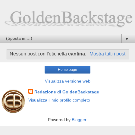
▼
Nessun post con l'etichetta
cantina
.
Mostra tutti i post
Home page
Visualizza versione web
Redazione di GoldenBackstage
Visualizza il mio profilo completo
Powered by
Blogger
.