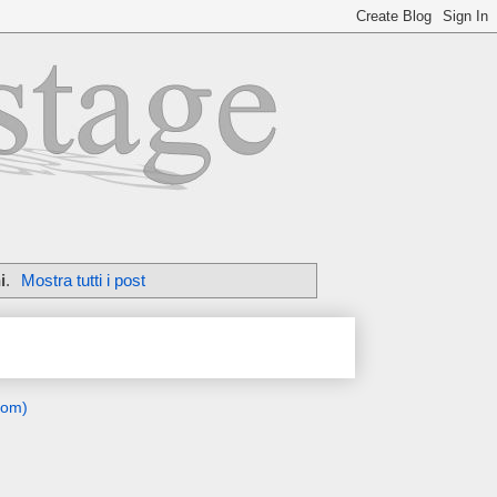
i
.
Mostra tutti i post
tom)