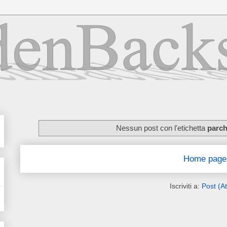
Nessun post con l'etichetta
parch
Home page
Iscriviti a:
Post (A