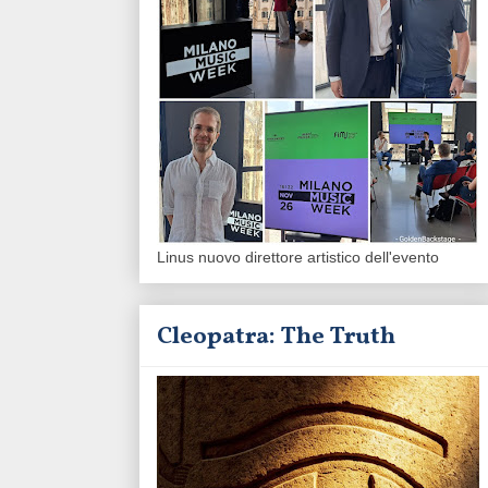
Linus nuovo direttore artistico dell'evento
Cleopatra: The Truth