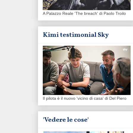
A Palazzo Reale 'The breach' di Paolo Troilo
Kimi testimonial Sky
Il pilota è il nuovo 'vicino di casa' di Del Piero
'Vedere le cose'