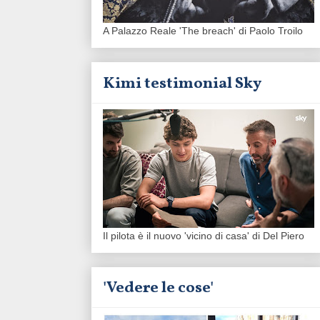
A Palazzo Reale 'The breach' di Paolo Troilo
Kimi testimonial Sky
Il pilota è il nuovo 'vicino di casa' di Del Piero
'Vedere le cose'