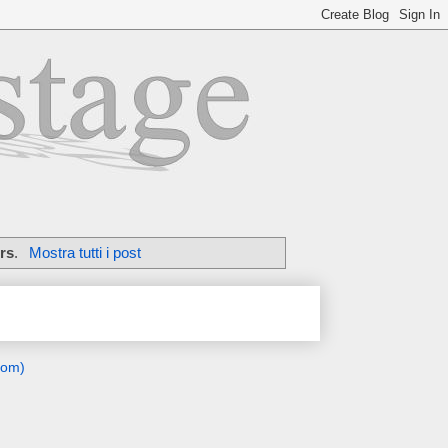
rs
.
Mostra tutti i post
tom)