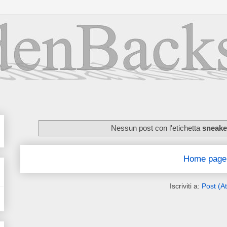
Nessun post con l'etichetta
sneake
Home page
Iscriviti a:
Post (A