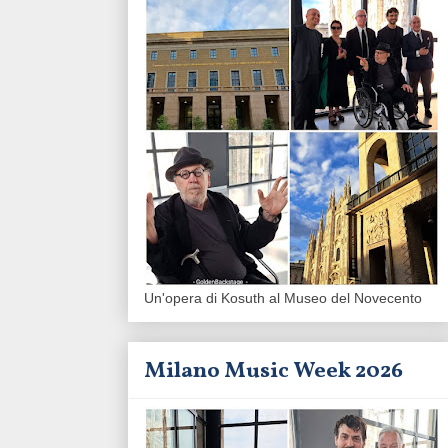
Un'opera di Kosuth al Museo del Novecento
Milano Music Week 2026