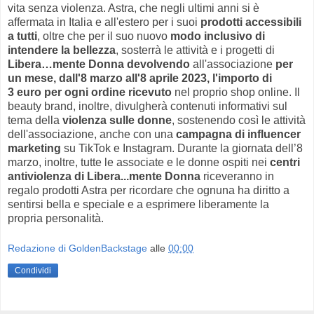
vita senza violenza. Astra, che negli ultimi anni si è
affermata in Italia e all'estero per i suoi
prodotti accessibili
a tutti
, oltre che per il suo nuovo
modo inclusivo di
intendere la bellezza
, sosterrà le attività e i progetti di
Libera…mente Donna
devolvendo
all'associazione
per
un mese, dall'8 marzo all'8 aprile 2023, l'importo di
3 euro per ogni ordine ricevuto
nel proprio shop online. Il
beauty brand, inoltre, divulgherà contenuti informativi sul
tema della
violenza sulle donne
, sostenendo così le attività
dell'associazione, anche con una
campagna di influencer
marketing
su TikTok e Instagram. Durante la giornata dell’8
marzo, inoltre, tutte le associate e le donne ospiti nei
centri
antiviolenza di Libera...mente Donna
riceveranno in
regalo prodotti Astra per ricordare che ognuna ha diritto a
sentirsi bella e speciale e a esprimere liberamente la
propria personalità.
Redazione di GoldenBackstage
alle
00:00
Condividi