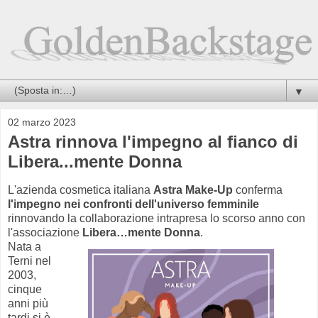
▼
02 marzo 2023
Astra rinnova l'impegno al fianco di
Libera...mente Donna
L'azienda cosmetica italiana
Astra Make-Up
conferma
l'impegno nei confronti dell'universo femminile
rinnovando la collaborazione intrapresa lo scorso anno con
l'associazione
Libera…mente Donna
.
Nata a
Terni nel
2003,
cinque
anni più
tardi si è