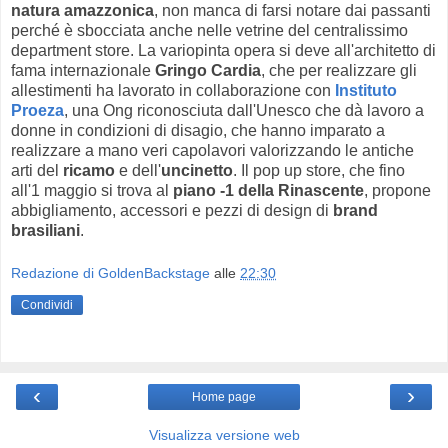
natura amazzonica
, non manca di farsi notare dai passanti
perché è sbocciata anche nelle vetrine del centralissimo
department store. La variopinta opera si deve all'architetto di
fama internazionale
Gringo Cardia
, che per realizzare gli
allestimenti ha lavorato in collaborazione con
Instituto
Proeza
, una Ong riconosciuta dall'Unesco che dà lavoro a
donne in condizioni di disagio, che hanno imparato a
realizzare a mano veri capolavori valorizzando le antiche
arti del
ricamo
e dell'
uncinetto
. Il pop up store, che fino
all'1 maggio si trova al
piano -1 della Rinascente
, propone
abbigliamento, accessori e pezzi di design di
brand
brasiliani
.
Redazione di GoldenBackstage
alle
22:30
Condividi
‹
›
Home page
Visualizza versione web