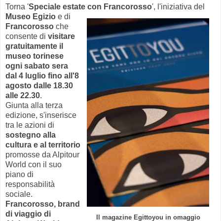
Torna '
Speciale estate con Francorosso
', l'iniziativa del
Museo Egizio
e di
Francorosso
che
consente di
visitare
gratuitamente il
museo torinese
ogni sabato sera
dal 4 luglio fino all'8
agosto dalle 18.30
alle 22.30
.
Giunta alla terza
edizione, s'inserisce
tra le azioni di
sostegno alla
cultura e al territorio
promosse da Alpitour
World con il suo
piano di
responsabilità
sociale.
Francorosso, brand
di viaggio di
Il magazine Egittoyou in omaggio