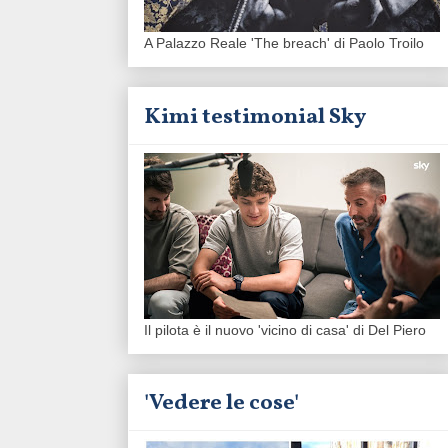
A Palazzo Reale 'The breach' di Paolo Troilo
Kimi testimonial Sky
Il pilota è il nuovo 'vicino di casa' di Del Piero
'Vedere le cose'