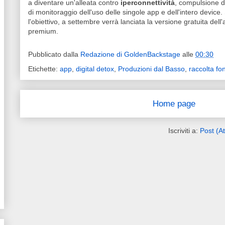
a diventare un'alleata contro
iperconnettività
, compulsione d
di monitoraggio dell'uso delle singole app e dell'intero device
l'obiettivo, a settembre verrà lanciata la versione gratuita del
premium.
Pubblicato dalla
Redazione di GoldenBackstage
alle
00:30
Etichette:
app
,
digital detox
,
Produzioni dal Basso
,
raccolta fo
Home page
Iscriviti a:
Post (A