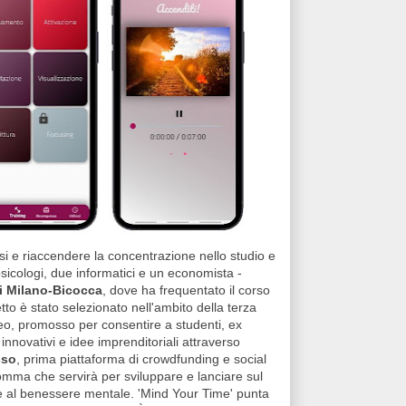
arsi e riaccendere la concentrazione nello studio e
 psicologi, due informatici e un economista -
di Milano-Bicocca
, dove ha frequentato il corso
tto è stato selezionato nell'ambito della terza
neo, promosso per consentire a studenti, ex
 innovativi e idee imprenditoriali attraverso
sso
, prima piattaforma di crowdfunding e social
omma che servirà per sviluppare e lanciare sul
x e al benessere mentale. 'Mind Your Time' punta