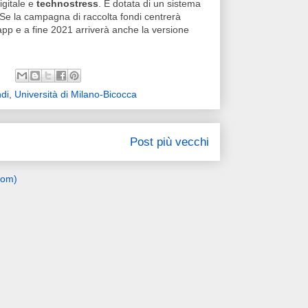
igitale e
technostress
. È dotata di un sistema
. Se la campagna di raccolta fondi centrerà
l'app e a fine 2021 arriverà anche la versione
ndi
,
Università di Milano-Bicocca
Post più vecchi
tom)