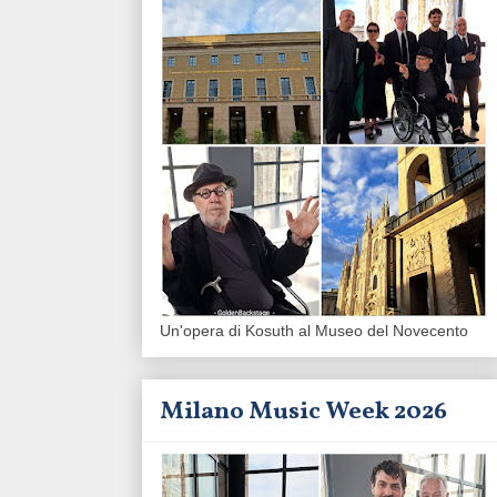
Un'opera di Kosuth al Museo del Novecento
Milano Music Week 2026