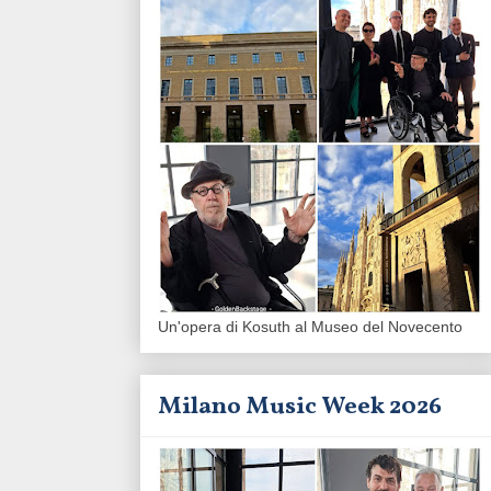
Un'opera di Kosuth al Museo del Novecento
Milano Music Week 2026