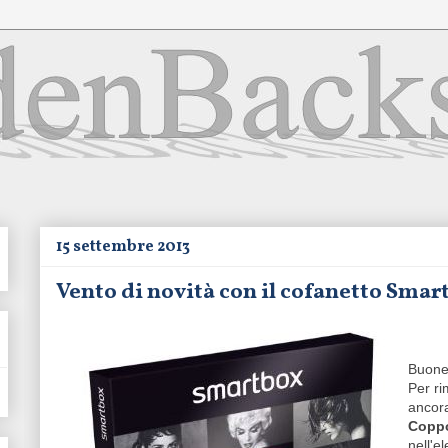
15 settembre 2013
Vento di novità con il cofanetto Sma
Buone 
Per ri
ancora
Copp
nell'e