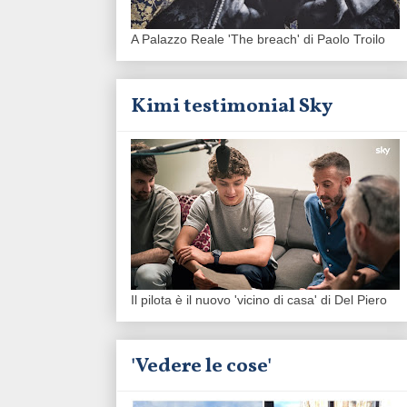
A Palazzo Reale 'The breach' di Paolo Troilo
Kimi testimonial Sky
Il pilota è il nuovo 'vicino di casa' di Del Piero
'Vedere le cose'