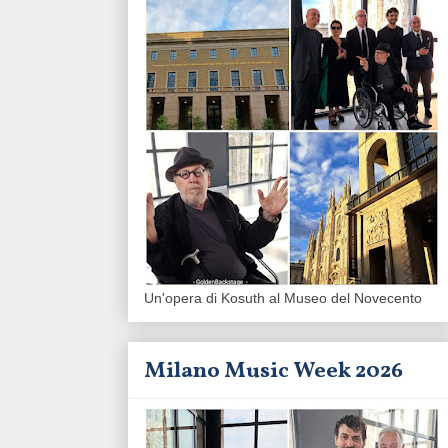
Un'opera di Kosuth al Museo del Novecento
Milano Music Week 2026