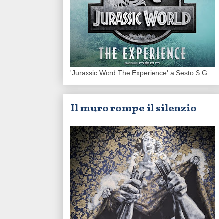
'Jurassic Word:The Experience' a Sesto S.G.
Il muro rompe il silenzio