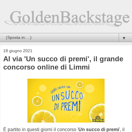
▼
18 giugno 2021
Al via 'Un succo di premi', il grande
concorso online di Limmi
È partito in questi giorni il concorso '
Un succo di premi
', il