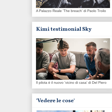
A Palazzo Reale 'The breach' di Paolo Troilo
Kimi testimonial Sky
Il pilota è il nuovo 'vicino di casa' di Del Piero
'Vedere le cose'