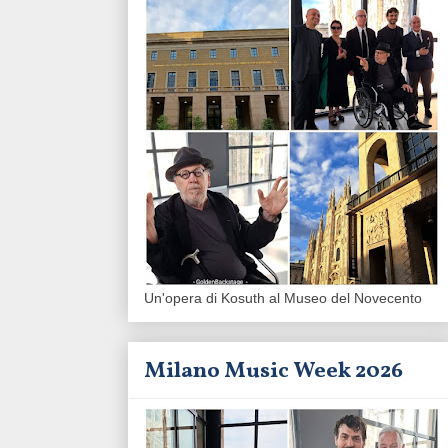
Un'opera di Kosuth al Museo del Novecento
Milano Music Week 2026