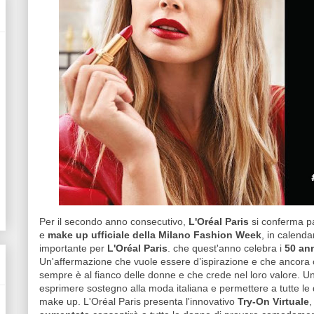
Per il secondo anno consecutivo,
L'Oréal Paris
si conferma p
e
make up ufficiale della Milano Fashion Week
, in calend
importante per
L'Oréal Paris
. che quest'anno celebra i
50 ann
Un'affermazione che vuole essere d’ispirazione e che ancora 
sempre è al fianco delle donne e che crede nel loro valore. 
esprimere sostegno alla moda italiana e permettere a tutte le 
make up. L'Oréal Paris presenta l'innovativo
Try-On Virtuale
,