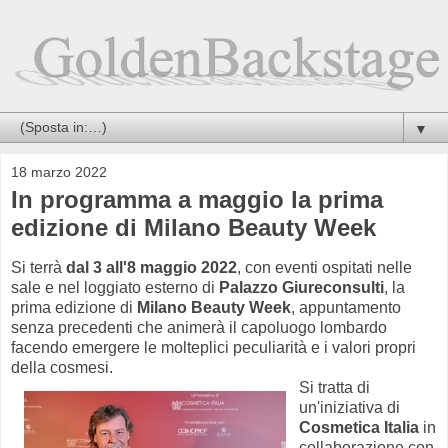
▼
18 marzo 2022
In programma a maggio la prima
edizione di Milano Beauty Week
Si terrà
dal 3 all'8 maggio 2022
, con eventi ospitati nelle
sale e nel loggiato esterno di
Palazzo Giureconsulti
, la
prima edizione di
Milano Beauty Week
, appuntamento
senza precedenti che animerà il capoluogo lombardo
facendo emergere le molteplici peculiarità e i valori propri
della cosmesi.
Si tratta di
un'iniziativa di
Cosmetica Italia
in
collaborazione con