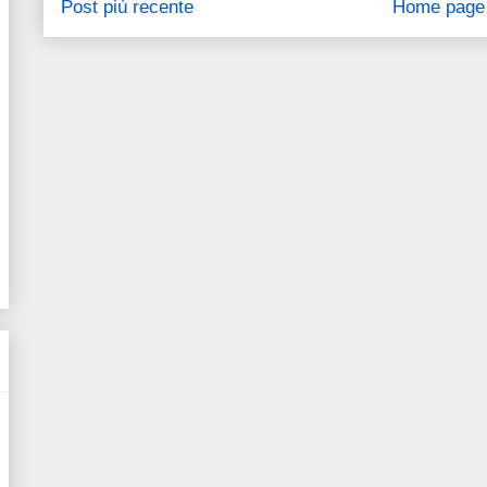
Post più recente
Home page