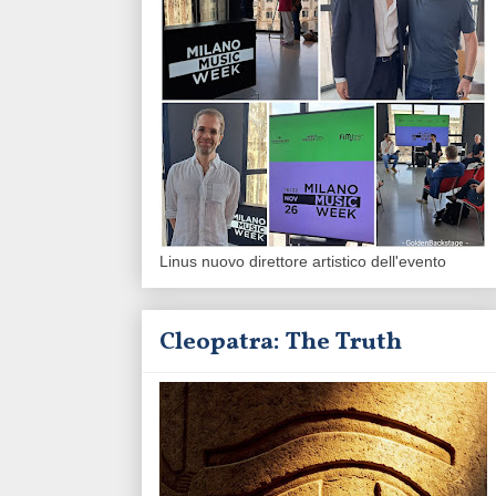
Linus nuovo direttore artistico dell'evento
Cleopatra: The Truth