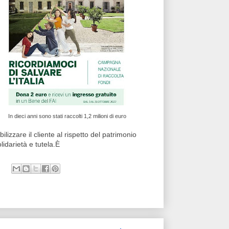
In dieci anni sono stati raccolti 1,2 milioni di euro
lizzare il cliente al rispetto del patrimonio
lidarietà e tutela.È