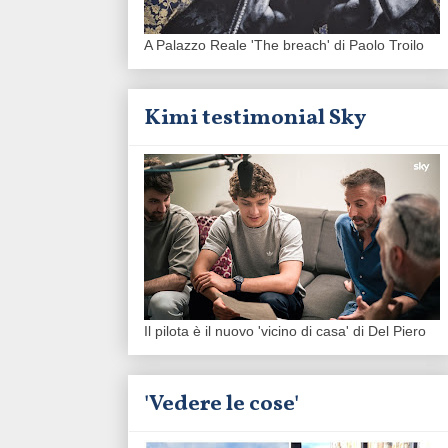
A Palazzo Reale 'The breach' di Paolo Troilo
Kimi testimonial Sky
Il pilota è il nuovo 'vicino di casa' di Del Piero
'Vedere le cose'