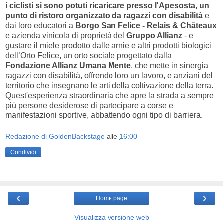
i ciclisti si sono potuti ricaricare presso l'Apesosta, un
punto di ristoro organizzato da ragazzi con disabilità
e
dai loro educatori a
Borgo San Felice - Relais & Châteaux
e azienda vinicola di proprietà del
Gruppo Allianz
- e
gustare il miele prodotto dalle arnie e altri prodotti biologici
dell’Orto Felice, un orto sociale progettato dalla
Fondazione Allianz Umana Mente
, che mette in sinergia
ragazzi con disabilità, offrendo loro un lavoro, e anziani del
territorio che insegnano le arti della coltivazione della terra.
Quest'esperienza straordinaria che apre la strada a sempre
più persone desiderose di partecipare a corse e
manifestazioni sportive, abbattendo ogni tipo di barriera.
Redazione di GoldenBackstage
alle
16:00
Condividi
‹
›
Home page
Visualizza versione web