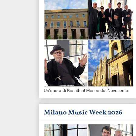
Un'opera di Kosuth al Museo del Novecento
Milano Music Week 2026