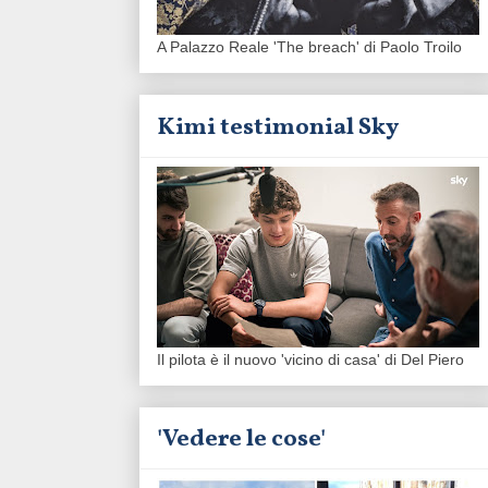
A Palazzo Reale 'The breach' di Paolo Troilo
Kimi testimonial Sky
Il pilota è il nuovo 'vicino di casa' di Del Piero
'Vedere le cose'