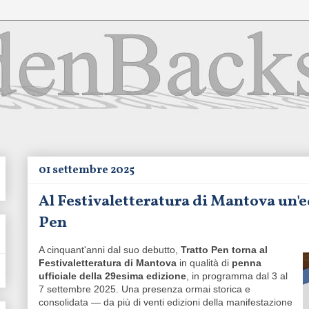
01 settembre 2025
Al Festivaletteratura di Mantova un'e
Pen
A cinquant'anni dal suo debutto,
Tratto Pen torna al
Festivaletteratura di Mantova
in qualità di
penna
ufficiale della 29esima edizione
, in programma dal 3 al
7 settembre 2025. Una presenza ormai storica e
consolidata — da più di venti edizioni della manifestazione