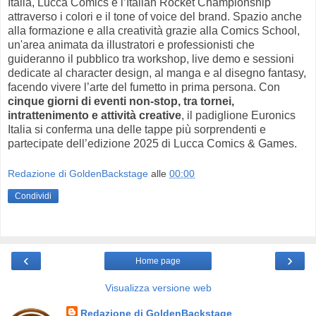
Italia, Lucca Comics e l’Italian Rocket Championship
attraverso i colori e il tone of voice del brand. Spazio anche
alla formazione e alla creatività grazie alla Comics School,
un'area animata da illustratori e professionisti che
guideranno il pubblico tra workshop, live demo e sessioni
dedicate al character design, al manga e al disegno fantasy,
facendo vivere l’arte del fumetto in prima persona. Con
cinque giorni di eventi non-stop, tra tornei,
intrattenimento e attività creative
, il padiglione Euronics
Italia si conferma una delle tappe più sorprendenti e
partecipate dell’edizione 2025 di Lucca Comics & Games.
Redazione di GoldenBackstage
alle
00:00
Condividi
‹
›
Home page
Visualizza versione web
Redazione di GoldenBackstage