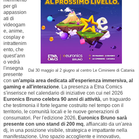
per gli
appassion
ati di
videogam
e, anime,
cosplay e
intrattenim
ento, che
quest’ann
o vedrà
l'insegna
Dal 30 maggio al 2 giugno al centro Le Ciminiere di Catania
presente
con
un'ampia area dedicata all'esperienza immersiva, al
gaming e all'interazione
. La presenza a Etna Comics
s'inserisce nel calendario di iniziative con cui nel 2026
Euronics Bruno celebra 90 anni di attività
, un traguardo
che testimonia il forte legame costruito nel tempo con il
territorio, le comunità locali e le nuove generazioni di
consumatori. Per l'edizione 2026,
Euronics Bruno sarà
presente con uno stand di 200 mq
, affiancato da un'area
dj, in una posizione visibile, strategica e impattante nella
manifestazione. Uno spazio accogliente e innovativo,