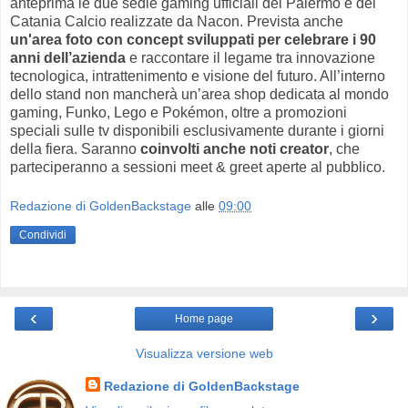
anteprima le due sedie gaming ufficiali del Palermo e del
Catania Calcio realizzate da Nacon. Prevista anche
un'area foto con concept sviluppati per celebrare i 90
anni dell’azienda
e raccontare il legame tra innovazione
tecnologica, intrattenimento e visione del futuro. All’interno
dello stand non mancherà un’area shop dedicata al mondo
gaming, Funko, Lego e Pokémon, oltre a promozioni
speciali sulle tv disponibili esclusivamente durante i giorni
della fiera. Saranno
coinvolti anche noti creator
, che
parteciperanno a sessioni meet & greet aperte al pubblico.
Redazione di GoldenBackstage
alle
09:00
Condividi
‹
›
Home page
Visualizza versione web
Redazione di GoldenBackstage