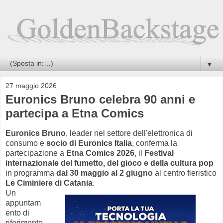
▼
27 maggio 2026
Euronics Bruno celebra 90 anni e
partecipa a Etna Comics
Euronics Bruno
, leader nel settore dell'elettronica di
consumo e
socio di Euronics Italia
, conferma la
partecipazione a
Etna Comics 2026
, il
Festival
internazionale del fumetto, del gioco e della cultura pop
in programma
dal 30 maggio al 2 giugno
al centro fieristico
Le Ciminiere di Catania
.
Un
appuntam
ento di
riferimento