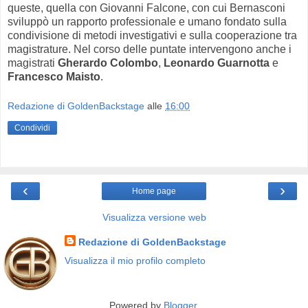
queste, quella con Giovanni Falcone, con cui Bernasconi
sviluppò un rapporto professionale e umano fondato sulla
condivisione di metodi investigativi e sulla cooperazione tra
magistrature. Nel corso delle puntate intervengono anche i
magistrati
Gherardo Colombo
,
Leonardo Guarnotta
e
Francesco Maisto
.
Redazione di GoldenBackstage
alle
16:00
Condividi
‹
›
Home page
Visualizza versione web
Redazione di GoldenBackstage
Visualizza il mio profilo completo
Powered by
Blogger
.