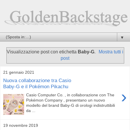
▼
Visualizzazione post con etichetta
Baby-G
.
Mostra tutti i
post
21 gennaio 2021
Nuova collaborazione tra Casio
Baby-G e il Pokémon Pikachu
›
Casio Computer Co. , in collaborazione con The
Pokémon Company , presentano un nuovo
modello del brand Baby-G di orologi indistruttibili
da ...
19 novembre 2019