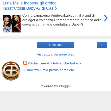
Luna Melis indossa gli orologi
indistruttibili Baby-G di Casio
›
Con la campagna #unbreakablegirl, il brand di
orologeria valorizza il temperamento grintoso della
giovane cantante e conduttrice Baby-G ...
›
Home page
Visualizza versione web
Redazione di GoldenBackstage
Visualizza il mio profilo completo
Powered by
Blogger
.