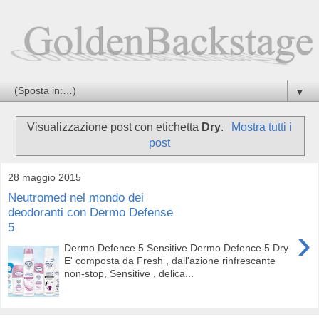
▼
Visualizzazione post con etichetta
Dry
.
Mostra tutti i
post
28 maggio 2015
Neutromed nel mondo dei
deodoranti con Dermo Defense
5
›
Dermo Defence 5 Sensitive Dermo Defence 5 Dry
E' composta da Fresh , dall'azione rinfrescante
non-stop, Sensitive , delica...