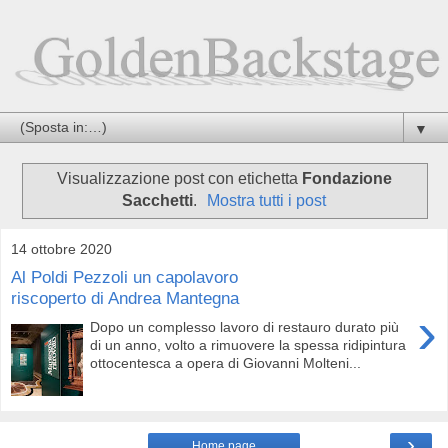
▼
Visualizzazione post con etichetta
Fondazione
Sacchetti
.
Mostra tutti i post
14 ottobre 2020
Al Poldi Pezzoli un capolavoro
riscoperto di Andrea Mantegna
›
Dopo un complesso lavoro di restauro durato più
di un anno, volto a rimuovere la spessa ridipintura
ottocentesca a opera di Giovanni Molteni...
›
Home page