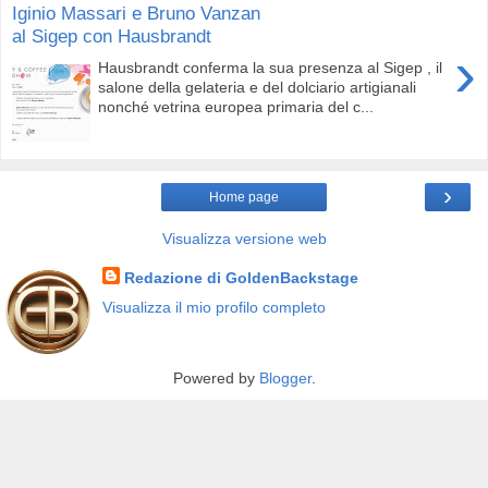
Iginio Massari e Bruno Vanzan
al Sigep con Hausbrandt
›
Hausbrandt conferma la sua presenza al Sigep , il
salone della gelateria e del dolciario artigianali
nonché vetrina europea primaria del c...
›
Home page
Visualizza versione web
Redazione di GoldenBackstage
Visualizza il mio profilo completo
Powered by
Blogger
.