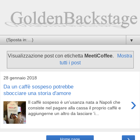
▼
Visualizzazione post con etichetta
MeetiCoffee
.
Mostra
tutti i post
28 gennaio 2018
Da un caffè sospeso potrebbe
sbocciare una storia d'amore
›
Il caffè sospeso è un'usanza nata a Napoli che
consiste nel pagare alla cassa il proprio caffè e
aggiungerne un altro da lasciare 'i...
›
Home page