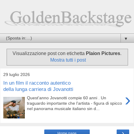
▼
Visualizzazione post con etichetta
Plaion Pictures
.
Mostra tutti i post
29 luglio 2026
In un film il racconto autentico
della lunga carriera di Jovanotti
›
Quest'anno Jovanotti compie 60 anni . Un
traguardo importante che l'artista - figura di spicco
nel panorama musicale italiano sin d...
›
Home page