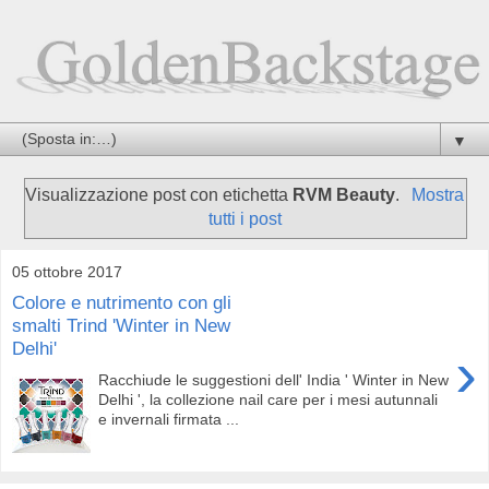
▼
Visualizzazione post con etichetta
RVM Beauty
.
Mostra
tutti i post
05 ottobre 2017
Colore e nutrimento con gli
smalti Trind 'Winter in New
Delhi'
›
Racchiude le suggestioni dell' India ' Winter in New
Delhi ', la collezione nail care per i mesi autunnali
e invernali firmata ...