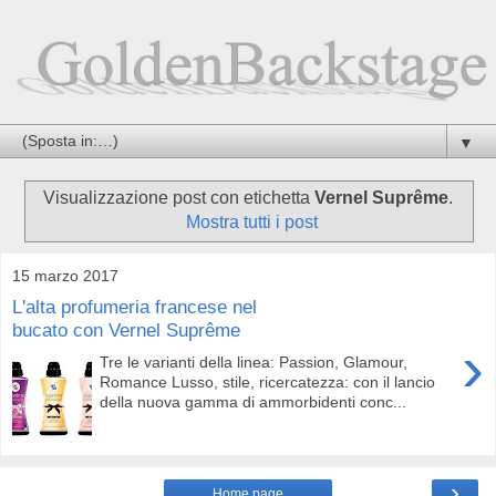
▼
Visualizzazione post con etichetta
Vernel Suprême
.
Mostra tutti i post
15 marzo 2017
L'alta profumeria francese nel
bucato con Vernel Suprême
›
Tre le varianti della linea: Passion, Glamour,
Romance Lusso, stile, ricercatezza: con il lancio
della nuova gamma di ammorbidenti conc...
›
Home page