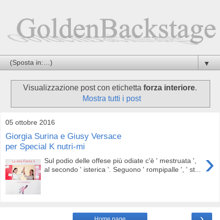
▼
Visualizzazione post con etichetta
forza interiore
.
Mostra tutti i post
05 ottobre 2016
Giorgia Surina e Giusy Versace
per Special K nutri-mi
›
Sul podio delle offese più odiate c'è ' mestruata ',
al secondo ' isterica '. Seguono ' rompipalle ', ' st...
›
Home page