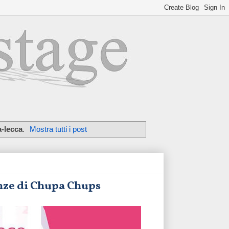
a-lecca
.
Mostra tutti i post
ranze di Chupa Chups