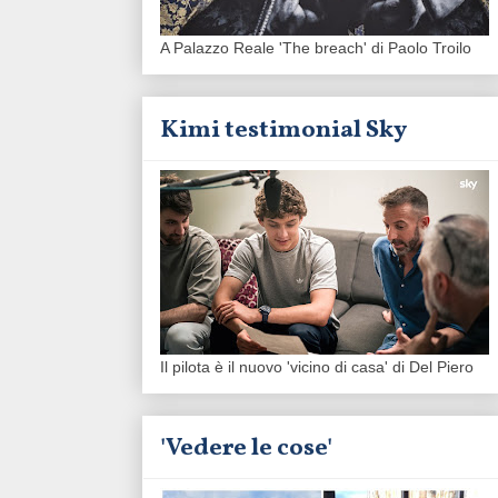
A Palazzo Reale 'The breach' di Paolo Troilo
Kimi testimonial Sky
Il pilota è il nuovo 'vicino di casa' di Del Piero
'Vedere le cose'