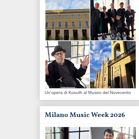
Un'opera di Kosuth al Museo del Novecento
Milano Music Week 2026