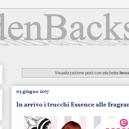
Visualizzazione post con etichetta
lecc
05 giugno 2017
In arrivo i trucchi Essence alle frag