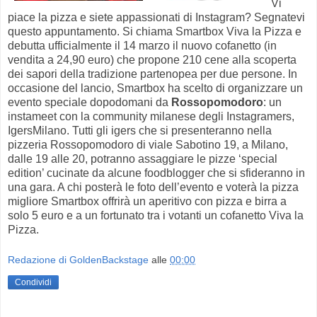
Vi
piace la pizza e siete appassionati di Instagram? Segnatevi
questo appuntamento. Si chiama Smartbox Viva la Pizza e
debutta ufficialmente il 14 marzo il nuovo cofanetto (in
vendita a 24,90 euro) che propone 210 cene alla scoperta
dei sapori della tradizione partenopea per due persone. In
occasione del lancio, Smartbox ha scelto di organizzare un
evento speciale dopodomani da
Rossopomodoro
: un
instameet con la community milanese degli Instagramers,
IgersMilano. Tutti gli igers che si presenteranno nella
pizzeria Rossopomodoro di viale Sabotino 19, a Milano,
dalle 19 alle 20, potranno assaggiare le pizze ‘special
edition’ cucinate da alcune foodblogger che si sfideranno in
una gara. A chi posterà le foto dell’evento e voterà la pizza
migliore Smartbox offrirà un aperitivo con pizza e birra a
solo 5 euro e a un fortunato tra i votanti un cofanetto Viva la
Pizza.
Redazione di GoldenBackstage
alle
00:00
Condividi