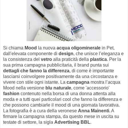
Si chiama
Mood
la nuova
acqua oligominerale
in Pet,
dall'elevata componente di
design
, che unisce l’eleganza e
la consistenza del
vetro
alla praticità della
plastica
. Per la
sua prima campagna pubblicitaria, il brand punta sui
dettagli che fanno la differenza
, di come è importante
lasciarsi coinvolgere positivamente da una circostanza e
vivere con stile ogni istante. La
campagna
mostra l’acqua
Mood nella versione
blu naturale
, come 'accessorio'
fashion
contenuto nella borsa di una donna attenta alla
moda e a tutti quei particolari cool che fanno la differenza e
che possono cambiarle il mood di una giornata lavorativa.
La fotografia è a cura della veronese
Anna Mainenti
. A
firmare la campagna stampa, da questo mese in uscita su
testate di settore, la sigla
Advertising BBL
.