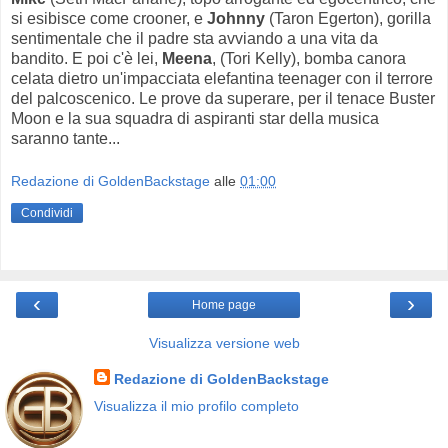
si esibisce come crooner, e
Johnny
(Taron Egerton), gorilla
sentimentale che il padre sta avviando a una vita da
bandito. E poi c'è lei,
Meena
, (Tori Kelly), bomba canora
celata dietro un'impacciata elefantina teenager con il terrore
del palcoscenico. Le prove da superare, per il tenace Buster
Moon e la sua squadra di aspiranti star della musica
saranno tante...
Redazione di GoldenBackstage
alle
01:00
Condividi
‹
›
Home page
Visualizza versione web
Redazione di GoldenBackstage
Visualizza il mio profilo completo