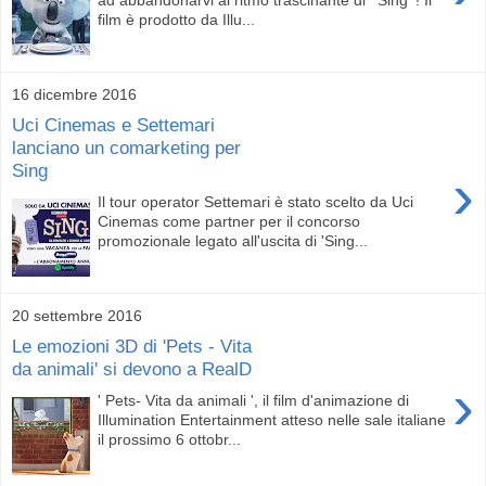
film è prodotto da Illu...
16 dicembre 2016
Uci Cinemas e Settemari
lanciano un comarketing per
Sing
›
Il tour operator Settemari è stato scelto da Uci
Cinemas come partner per il concorso
promozionale legato all'uscita di 'Sing...
20 settembre 2016
Le emozioni 3D di 'Pets - Vita
da animali' si devono a RealD
›
' Pets- Vita da animali ', il film d'animazione di
Illumination Entertainment atteso nelle sale italiane
il prossimo 6 ottobr...