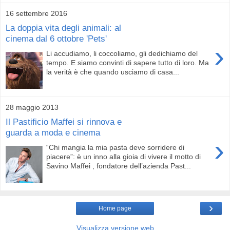
16 settembre 2016
La doppia vita degli animali: al
cinema dal 6 ottobre 'Pets'
›
Li accudiamo, li coccoliamo, gli dedichiamo del
tempo. E siamo convinti di sapere tutto di loro. Ma
la verità è che quando usciamo di casa...
28 maggio 2013
Il Pastificio Maffei si rinnova e
guarda a moda e cinema
›
“Chi mangia la mia pasta deve sorridere di
piacere”: è un inno alla gioia di vivere il motto di
Savino Maffei , fondatore dell’azienda Past...
›
Home page
Visualizza versione web