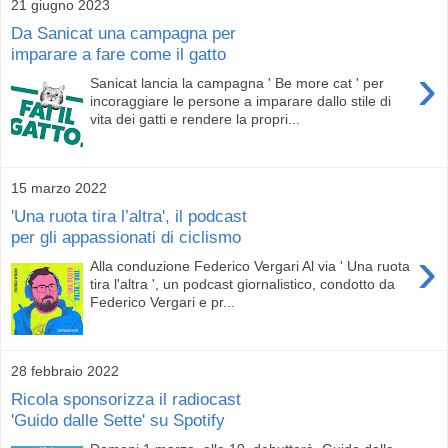
21 giugno 2023
Da Sanicat una campagna per
imparare a fare come il gatto
›
Sanicat lancia la campagna ' Be more cat ' per
incoraggiare le persone a imparare dallo stile di
vita dei gatti e rendere la propri...
15 marzo 2022
'Una ruota tira l’altra', il podcast
per gli appassionati di ciclismo
›
Alla conduzione Federico Vergari Al via ' Una ruota
tira l'altra ', un podcast giornalistico, condotto da
Federico Vergari e pr...
28 febbraio 2022
Ricola sponsorizza il radiocast
'Guido dalle Sette' su Spotify