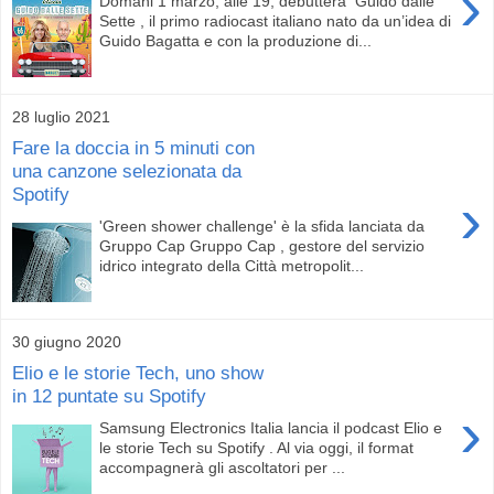
›
Domani 1 marzo, alle 19, debutterà Guido dalle
Sette , il primo radiocast italiano nato da un’idea di
Guido Bagatta e con la produzione di...
28 luglio 2021
Fare la doccia in 5 minuti con
una canzone selezionata da
Spotify
›
'Green shower challenge' è la sfida lanciata da
Gruppo Cap Gruppo Cap , gestore del servizio
idrico integrato della Città metropolit...
30 giugno 2020
Elio e le storie Tech, uno show
in 12 puntate su Spotify
›
Samsung Electronics Italia lancia il podcast Elio e
le storie Tech su Spotify . Al via oggi, il format
accompagnerà gli ascoltatori per ...