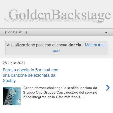
▼
Visualizzazione post con etichetta
doccia
.
Mostra tutti i
post
28 luglio 2021
Fare la doccia in 5 minuti con
una canzone selezionata da
Spotify
›
'Green shower challenge' è la sfida lanciata da
Gruppo Cap Gruppo Cap , gestore del servizio
idrico integrato della Città metropolit...