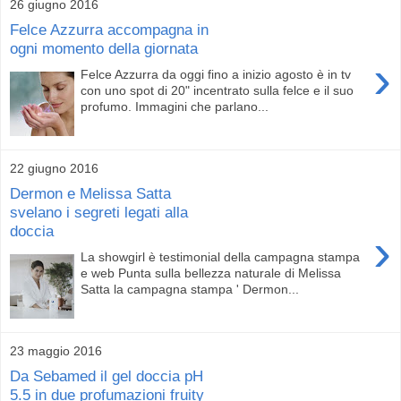
26 giugno 2016
Felce Azzurra accompagna in
ogni momento della giornata
›
Felce Azzurra da oggi fino a inizio agosto è in tv
con uno spot di 20" incentrato sulla felce e il suo
profumo. Immagini che parlano...
22 giugno 2016
Dermon e Melissa Satta
svelano i segreti legati alla
doccia
›
La showgirl è testimonial della campagna stampa
e web Punta sulla bellezza naturale di Melissa
Satta la campagna stampa ' Dermon...
23 maggio 2016
Da Sebamed il gel doccia pH
5.5 in due profumazioni fruity