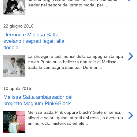
leader nel settore del pronto moda, per ...
22 giugno 2016
Dermon e Melissa Satta
svelano i segreti legati alla
doccia
›
La showgirl è testimonial della campagna stampa
e web Punta sulla bellezza naturale di Melissa
Satta la campagna stampa ' Dermon...
10 aprile 2015
Melissa Satta ambassador del
progetto Magnum Pink&Black
›
Melissa Satta Pink oppure black? Siete dinamici,
allegri e solari, quindi attratti dal rosa , o avete un
animo rock, misterioso ed ele...