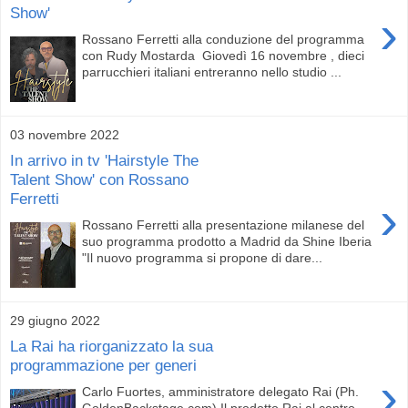
Show'
›
Rossano Ferretti alla conduzione del programma
con Rudy Mostarda Giovedì 16 novembre , dieci
parrucchieri italiani entreranno nello studio ...
03 novembre 2022
In arrivo in tv 'Hairstyle The
Talent Show' con Rossano
Ferretti
›
Rossano Ferretti alla presentazione milanese del
suo programma prodotto a Madrid da Shine Iberia
"Il nuovo programma si propone di dare...
29 giugno 2022
La Rai ha riorganizzato la sua
programmazione per generi
›
Carlo Fuortes, amministratore delegato Rai (Ph.
GoldenBackstage.com) Il prodotto Rai al centro,