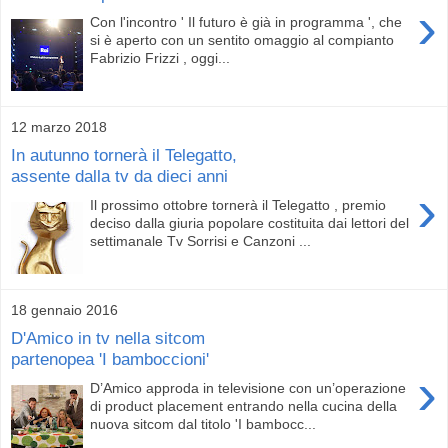
›
Con l'incontro ' Il futuro è già in programma ', che
si è aperto con un sentito omaggio al compianto
Fabrizio Frizzi , oggi...
12 marzo 2018
In autunno tornerà il Telegatto,
assente dalla tv da dieci anni
›
Il prossimo ottobre tornerà il Telegatto , premio
deciso dalla giuria popolare costituita dai lettori del
settimanale Tv Sorrisi e Canzoni ...
18 gennaio 2016
D'Amico in tv nella sitcom
partenopea 'I bamboccioni'
›
D’Amico approda in televisione con un’operazione
di product placement entrando nella cucina della
nuova sitcom dal titolo 'I bambocc...