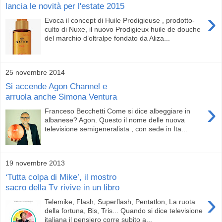
lancia le novità per l'estate 2015
›
Evoca il concept di Huile Prodigieuse , prodotto-
culto di Nuxe, il nuovo Prodigieux huile de douche
del marchio d’oltralpe fondato da Aliza...
25 novembre 2014
Si accende Agon Channel e
arruola anche Simona Ventura
›
Franceso Becchetti Come si dice albeggiare in
albanese? Agon. Questo il nome delle nuova
televisione semigeneralista , con sede in Ita...
19 novembre 2013
‘Tutta colpa di Mike’, il mostro
sacro della Tv rivive in un libro
›
Telemike, Flash, Superflash, Pentatlon, La ruota
della fortuna, Bis, Tris... Quando si dice televisione
italiana il pensiero corre subito a...