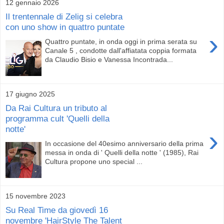
12 gennaio 2026
Il trentennale di Zelig si celebra
con uno show in quattro puntate
›
Quattro puntate, in onda oggi in prima serata su
Canale 5 , condotte dall'affiatata coppia formata
da Claudio Bisio e Vanessa Incontrada...
17 giugno 2025
Da Rai Cultura un tributo al
programma cult 'Quelli della
notte'
›
In occasione del 40esimo anniversario della prima
messa in onda di ' Quelli della notte ' (1985), Rai
Cultura propone uno special ...
15 novembre 2023
Su Real Time da giovedì 16
novembre 'HairStyle The Talent