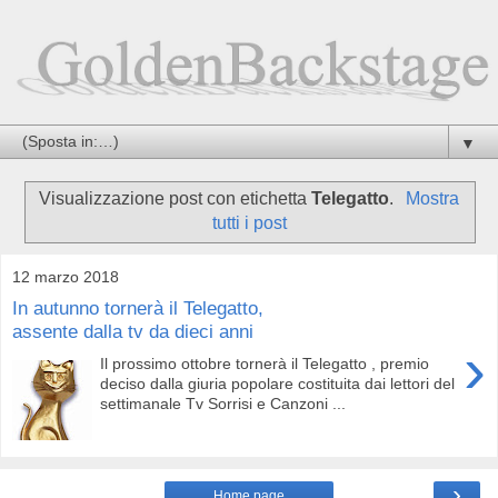
▼
Visualizzazione post con etichetta
Telegatto
.
Mostra
tutti i post
12 marzo 2018
In autunno tornerà il Telegatto,
assente dalla tv da dieci anni
›
Il prossimo ottobre tornerà il Telegatto , premio
deciso dalla giuria popolare costituita dai lettori del
settimanale Tv Sorrisi e Canzoni ...
›
Home page