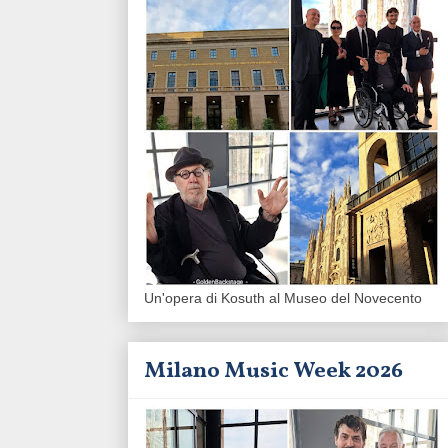
Un'opera di Kosuth al Museo del Novecento
Milano Music Week 2026