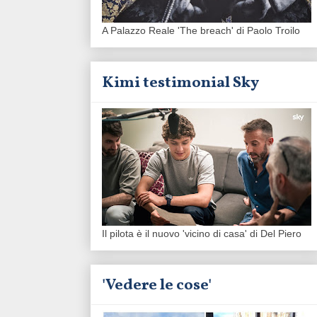
A Palazzo Reale 'The breach' di Paolo Troilo
Kimi testimonial Sky
Il pilota è il nuovo 'vicino di casa' di Del Piero
'Vedere le cose'