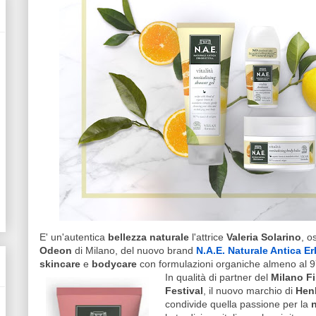
E' un'autentica
bellezza naturale
l'attrice
Valeria Solarino
, o
Odeon
di Milano, del nuovo brand
N.A.E. Naturale Antica Er
skincare
e
bodycare
con formulazioni organiche almeno al 
In qualità di partner del
Milano F
Festival
, il nuovo marchio di
Hen
condivide quella passione per la