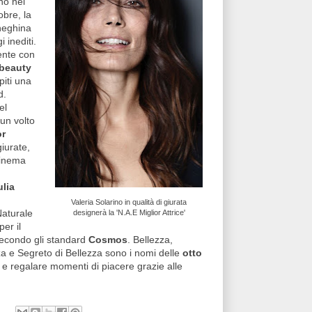
ano nel
obre, la
neghina
 inediti.
ente con
beauty
piti una
d.
el
 un volto
or
giurate,
cinema
ulia
Valeria Solarino in qualità di giurata
Naturale
designerà la 'N.A.E Miglior Attrice'
per il
secondo gli standard
Cosmos
. Bellezza,
za e Segreto di Bellezza sono i nomi delle
otto
 e regalare momenti di piacere grazie alle