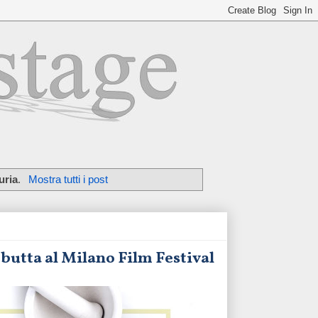
uria
.
Mostra tutti i post
ebutta al Milano Film Festival