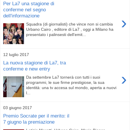
Per La7 una stagione di
conferme nel segno
dell'informazione
›
Squadra (di giornalisti) che vince non si cambia
Urbano Cairo , editore di La7 , oggi a Milano ha
presentato i palinsesti dell'emit...
12 luglio 2017
La nuova stagione di La7, tra
conferme e new entry
›
Da settembre La7 tornerà con tutti i suoi
programmi, le sue firme prestigiose, la sua
identità: una tv accesa sul mondo, aperta a nuovi
l...
03 giugno 2017
Premio Socrate per il merito: il
7 giugno la premiazione