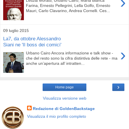
›
Letizia Moratti, Urbano Cairo, Maria Bianca
Farina, Ernesto Pellegrini, Lella Golfo, Ernesto
Mauri, Carlo Clavarino, Andrea Cornelli. Ces...
09 luglio 2015
La7, da ottobre Alessandro
Siani ne 'Il boss dei comici'
›
Urbano Cairo Ancora informazione e talk show -
che del resto sono la cifra distintiva delle rete - ma
anche un’apertura all’ intratten...
›
Home page
Visualizza versione web
Redazione di GoldenBackstage
Visualizza il mio profilo completo