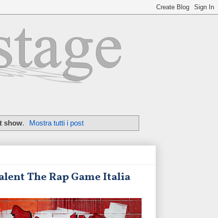
nt show
.
Mostra tutti i post
talent The Rap Game Italia