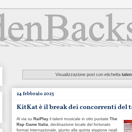
Visualizzazione post con etichetta
tale
24 febbraio 2023
KitKat è il break dei concorrenti del 
Al via su
RaiPlay
il talent musicale in otto puntate
The
Rap Game Italia
, declinazione locale del fortunato
format internazionale, giunto alla quinta stagione negli