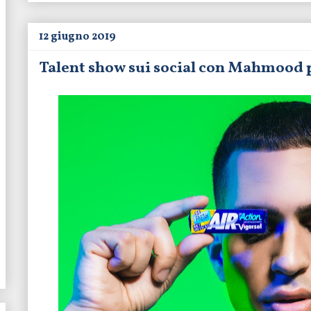
12 giugno 2019
Talent show sui social con Mahmood pe