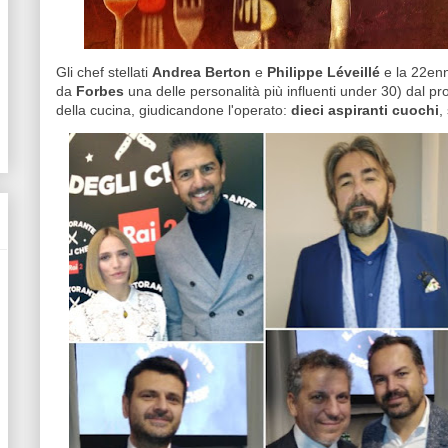
Gli chef stellati
Andrea Berton
e
Philippe Léveillé
e la 22enn
da
Forbes
una delle personalità più influenti under 30) dal p
della cucina, giudicandone l'operato:
dieci aspiranti cuochi
,