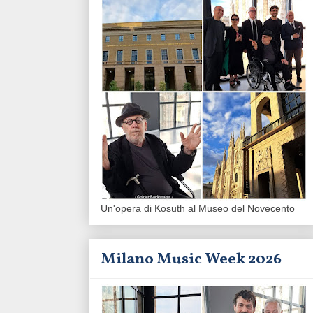
Un'opera di Kosuth al Museo del Novecento
Milano Music Week 2026