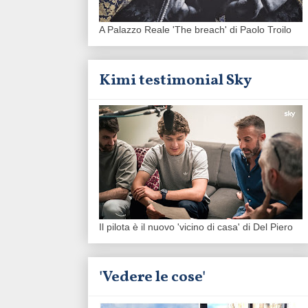
A Palazzo Reale 'The breach' di Paolo Troilo
Kimi testimonial Sky
Il pilota è il nuovo 'vicino di casa' di Del Piero
'Vedere le cose'