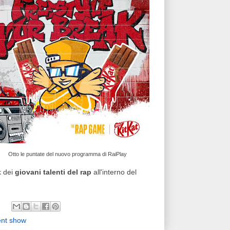
Otto le puntate del nuovo programma di RaiPlay
k dei
giovani talenti del rap
all'interno del
ent show