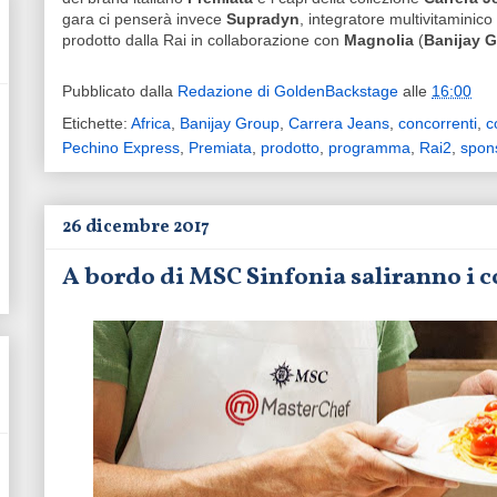
gara ci penserà invece
Supradyn
, integratore multivitaminico
prodotto dalla Rai in collaborazione con
Magnolia
(
Banijay 
Pubblicato dalla
Redazione di GoldenBackstage
alle
16:00
Etichette:
Africa
,
Banijay Group
,
Carrera Jeans
,
concorrenti
,
c
Pechino Express
,
Premiata
,
prodotto
,
programma
,
Rai2
,
spon
26 dicembre 2017
A bordo di MSC Sinfonia saliranno i 