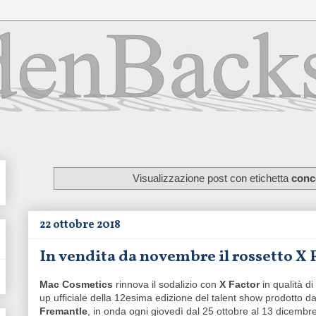
Visualizzazione post con etichetta
conc
22 ottobre 2018
In vendita da novembre il rossetto X
Mac Cosmetics
rinnova il sodalizio con
X Factor
in qualità d
up ufficiale della 12esima edizione del talent show prodotto d
Fremantle
, in onda ogni giovedì dal 25 ottobre al 13 dicembr