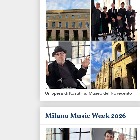
Un'opera di Kosuth al Museo del Novecento
Milano Music Week 2026