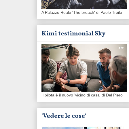
A Palazzo Reale 'The breach' di Paolo Troilo
Kimi testimonial Sky
Il pilota è il nuovo 'vicino di casa' di Del Piero
'Vedere le cose'