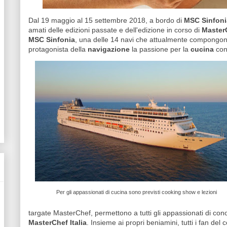
Dal 19 maggio al 15 settembre 2018, a bordo di
MSC Sinfoni
amati delle edizioni passate e dell'edizione in corso di
MasterC
MSC Sinfonia
, una delle 14 navi che attualmente compongono
protagonista della
navigazione
la passione per la
cucina
con 
Per gli appassionati di cucina sono previsti cooking show e lezioni
targate MasterChef, permettono a tutti gli appassionati di con
MasterChef Italia
. Insieme ai propri beniamini, tutti i fan del